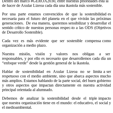
Dentro del marco #GEROA2030, entre nuestras prioridades está la
de hacer de Axular Lizeoa cada día una ikastola más sostenible.
Por una parte estamos convencidos de que la sostenibilidad es
necesaria para el futuro del planeta en el que vivirán las próximas
generaciones. De esa manera, queremos sensibilizar y desarrollar el
sentido crítico de nuestras personas respec-to a las ODS (Objetivos
de Desarrollo Sostenible).
Cada vez es más evidente que ser sostenible compensa como
organización a medio plazo.
Nuestra misión, visión y valores nos obligan a ser
responsables, y por ello es necesario que desarrollemos cada día un
“enfoque verde” desde la gestión general de la ikastola.
Hablar de sostenibilidad en Axular Lizeoa no se limita a ser
respetuoso con el medio ambiente, sino que abarca aspectos mucho
más amplios. Estamos hablando de la parte social, del buen gobierno
y otros aspectos que impactan directamente en nuestra actividad
principal orientada al alumnado.
Debemos de analizar la sostenibilidad desde el triple impacto
que nuestra organización tiene en el mundo: el educativo, el social y
el medioambiental.