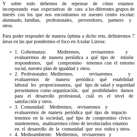
Y sobre todo debemos de repensar de cómo estamos
incorporando esas expectativas de cara a los diferentes grupos de
interés con los que nos encontramos en nuestro centro escolar:
alumnado, familias, profesionales, proveedores, partners y
otros.
Para poder responder de manera óptima a dicho reto, definiremos 7
áreas en las que pondremos el foco en Axular Lizeoa:
1. Gobernanza: Mediremos, revisaremos y
evaluaremos de manera periódica a qué tipo de misión
respondemos, qué compromiso tenemos con el entorno
social, nuestro plan de igualdad y otros.
2. Profesionales: Mediremos, revisaremos y
evaluaremos de manera periódica qué estabilidad
laboral les proporcionamos, qué tipo de salud y seguridad
presentamos como organización, qué posibilidades damos
para el desarrollo profesional, cuál es el nivel de
satisfacción y otros.
3. Comunidad: Mediremos, revisaremos y
evaluaremos de manera periódica qué tipo de impacto
tenemos en la sociedad, qué tipo de compromiso cívico
mantenemos, analizaremos cómo de involucrados estamos
en el desarrollo de la comunidad que nos rodea y otros.
4. Medioambiente: Mediremos, revisaremos y