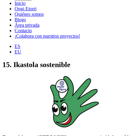
Inicio
Ongi Etorri
Quiénes somos
Blogs
Área privada
Contacto
¡Colabora con nuestros proyectos!
ES
EU
15. Ikastola sostenible