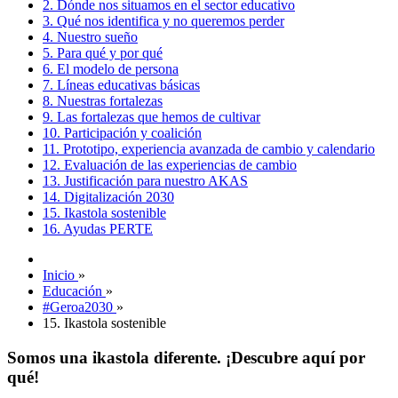
2. Dónde nos situamos en el sector educativo
3. Qué nos identifica y no queremos perder
4. Nuestro sueño
5. Para qué y por qué
6. El modelo de persona
7. Líneas educativas básicas
8. Nuestras fortalezas
9. Las fortalezas que hemos de cultivar
10. Participación y coalición
11. Prototipo, experiencia avanzada de cambio y calendario
12. Evaluación de las experiencias de cambio
13. Justificación para nuestro AKAS
14. Digitalización 2030
15. Ikastola sostenible
16. Ayudas PERTE
Inicio
»
Educación
»
#Geroa2030
»
15. Ikastola sostenible
Somos una ikastola diferente. ¡Descubre aquí por
qué!