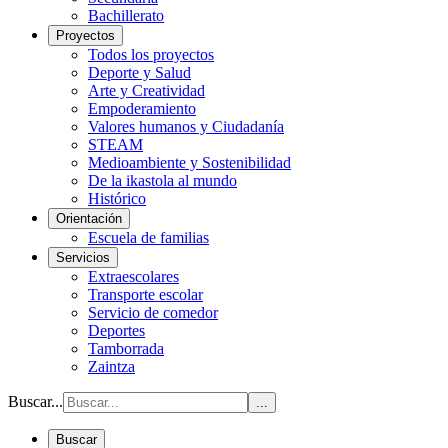
Bachillerato
Proyectos
Todos los proyectos
Deporte y Salud
Arte y Creatividad
Empoderamiento
Valores humanos y Ciudadanía
STEAM
Medioambiente y Sostenibilidad
De la ikastola al mundo
Histórico
Orientación
Escuela de familias
Servicios
Extraescolares
Transporte escolar
Servicio de comedor
Deportes
Tamborrada
Zaintza
Buscar...
...
Buscar