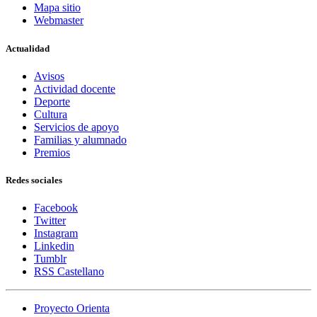
Mapa sitio
Webmaster
Actualidad
Avisos
Actividad docente
Deporte
Cultura
Servicios de apoyo
Familias y alumnado
Premios
Redes sociales
Facebook
Twitter
Instagram
Linkedin
Tumblr
RSS Castellano
Proyecto Orienta