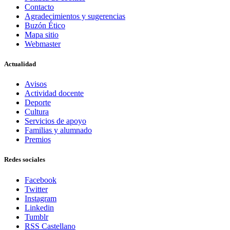
Contacto
Agradecimientos y sugerencias
Buzón Ético
Mapa sitio
Webmaster
Actualidad
Avisos
Actividad docente
Deporte
Cultura
Servicios de apoyo
Familias y alumnado
Premios
Redes sociales
Facebook
Twitter
Instagram
Linkedin
Tumblr
RSS Castellano