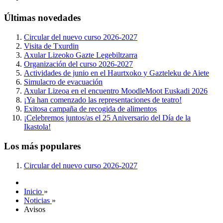
Últimas novedades
Circular del nuevo curso 2026-2027
Visita de Txurdin
Axular Lizeoko Gazte Legebiltzarra
Organización del curso 2026-2027
Actividades de junio en el Haurtxoko y Gazteleku de Aiete
Simulacro de evacuación
Axular Lizeoa en el encuentro MoodleMoot Euskadi 2026
¡Ya han comenzado las representaciones de teatro!
Exitosa campaña de recogida de alimentos
¡Celebremos juntos/as el 25 Aniversario del Día de la
Ikastola!
Los más populares
Circular del nuevo curso 2026-2027
Inicio
»
Noticias
»
Avisos