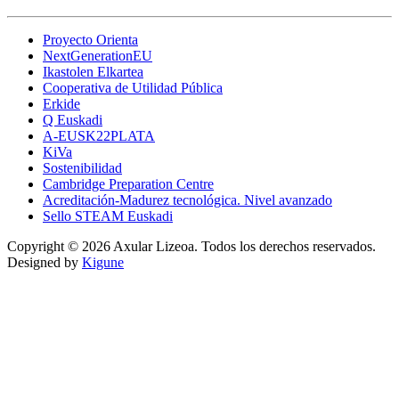
Proyecto Orienta
NextGenerationEU
Ikastolen Elkartea
Cooperativa de Utilidad Pública
Erkide
Q Euskadi
A-EUSK22PLATA
KiVa
Sostenibilidad
Cambridge Preparation Centre
Acreditación-Madurez tecnológica. Nivel avanzado
Sello STEAM Euskadi
Copyright © 2026 Axular Lizeoa. Todos los derechos reservados.
Designed by
Kigune