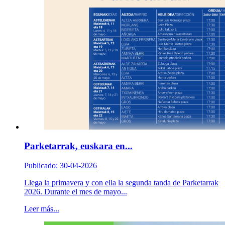
Parketarrak, euskara en...
Publicado: 30-04-2026
Llega la primavera y con ella la segunda tanda de Parketarrak
2026. Durante el mes de mayo...
Leer más...