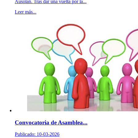
Ausolan. Tras dar una vuelta por la...
Leer más...
Convocatoria de Asamblea...
Publicado: 10-03-2026