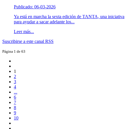
Publicado: 06-03-2026
Ya está en marcha la sexta edición de TANTA, una iniciativa
para ayudar a sacar adelante los...
Leer más...
Suscribirse a este canal RSS
Página 1 de 63
1
2
3
4
...
6
7
8
9
10