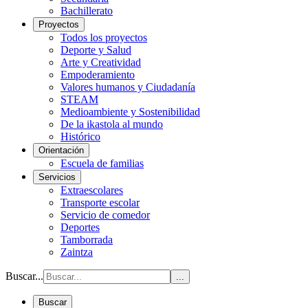
Bachillerato
Proyectos
Todos los proyectos
Deporte y Salud
Arte y Creatividad
Empoderamiento
Valores humanos y Ciudadanía
STEAM
Medioambiente y Sostenibilidad
De la ikastola al mundo
Histórico
Orientación
Escuela de familias
Servicios
Extraescolares
Transporte escolar
Servicio de comedor
Deportes
Tamborrada
Zaintza
Buscar...
...
Buscar