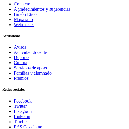
Contacto
Agradecimientos y sugerencias
Buzón Ético
Mapa sitio
Webmaster
Actualidad
Avisos
Actividad docente
Deporte
Cultura
Servicios de apoyo
Familias y alumnado
Premios
Redes sociales
Facebook
Twitter
Instagram
Linkedin
Tumblr
RSS Castellano