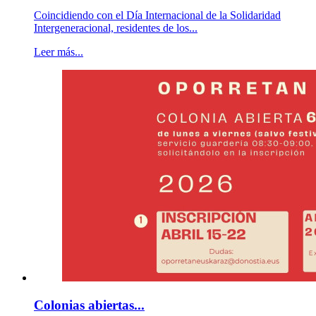
Coincidiendo con el Día Internacional de la Solidaridad
Intergeneracional, residentes de los...
Leer más...
Colonias abiertas...