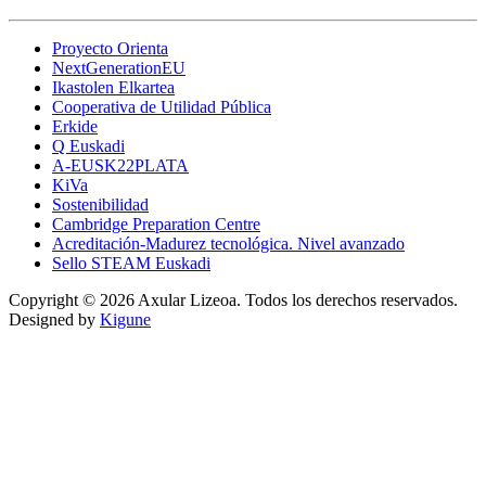
Proyecto Orienta
NextGenerationEU
Ikastolen Elkartea
Cooperativa de Utilidad Pública
Erkide
Q Euskadi
A-EUSK22PLATA
KiVa
Sostenibilidad
Cambridge Preparation Centre
Acreditación-Madurez tecnológica. Nivel avanzado
Sello STEAM Euskadi
Copyright © 2026 Axular Lizeoa. Todos los derechos reservados.
Designed by
Kigune