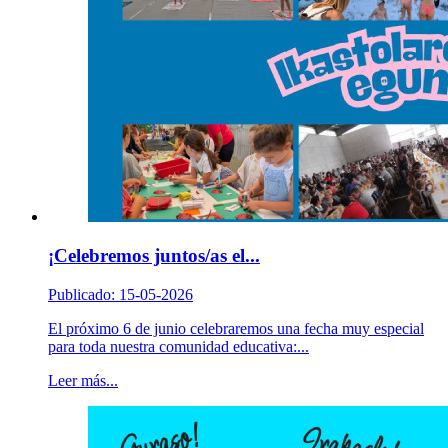
¡Celebremos juntos/as el...
Publicado: 15-05-2026
El próximo 6 de junio celebraremos una fecha muy especial
para toda nuestra comunidad educativa:...
Leer más...