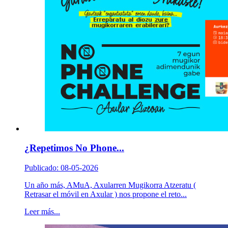
¿Repetimos No Phone...
Publicado: 08-05-2026
Un año más, AMuA, Axularren Mugikorra Atzeratu (
Retrasar el móvil en Axular ) nos propone el reto...
Leer más...