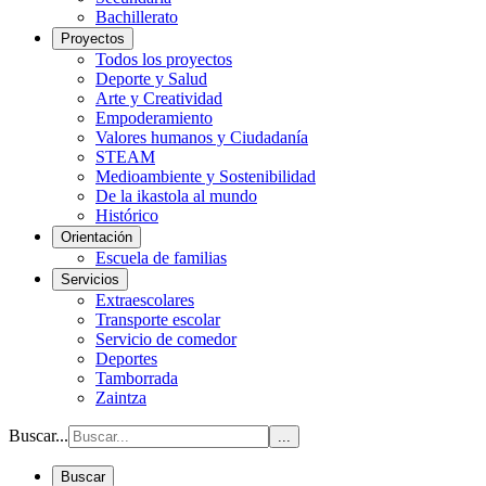
Bachillerato
Proyectos
Todos los proyectos
Deporte y Salud
Arte y Creatividad
Empoderamiento
Valores humanos y Ciudadanía
STEAM
Medioambiente y Sostenibilidad
De la ikastola al mundo
Histórico
Orientación
Escuela de familias
Servicios
Extraescolares
Transporte escolar
Servicio de comedor
Deportes
Tamborrada
Zaintza
Buscar...
...
Buscar