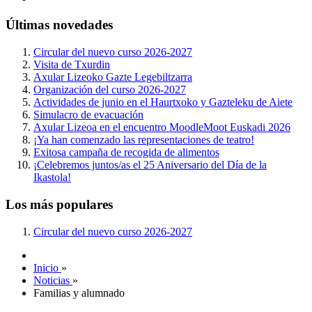
Últimas novedades
Circular del nuevo curso 2026-2027
Visita de Txurdin
Axular Lizeoko Gazte Legebiltzarra
Organización del curso 2026-2027
Actividades de junio en el Haurtxoko y Gazteleku de Aiete
Simulacro de evacuación
Axular Lizeoa en el encuentro MoodleMoot Euskadi 2026
¡Ya han comenzado las representaciones de teatro!
Exitosa campaña de recogida de alimentos
¡Celebremos juntos/as el 25 Aniversario del Día de la
Ikastola!
Los más populares
Circular del nuevo curso 2026-2027
Inicio
»
Noticias
»
Familias y alumnado