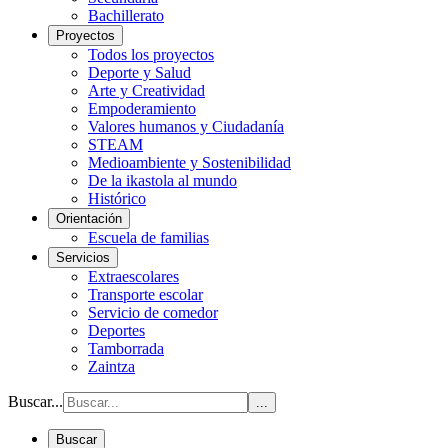
Bachillerato
Proyectos
Todos los proyectos
Deporte y Salud
Arte y Creatividad
Empoderamiento
Valores humanos y Ciudadanía
STEAM
Medioambiente y Sostenibilidad
De la ikastola al mundo
Histórico
Orientación
Escuela de familias
Servicios
Extraescolares
Transporte escolar
Servicio de comedor
Deportes
Tamborrada
Zaintza
Buscar...
...
Buscar