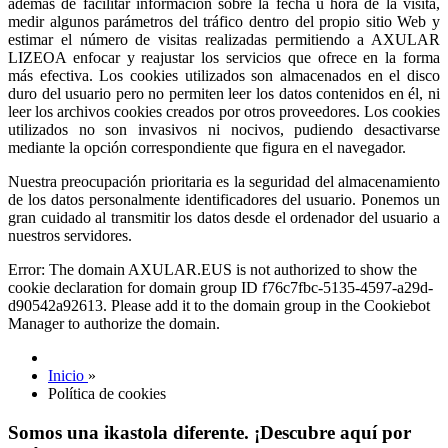
además de facilitar información sobre la fecha u hora de la visita,
medir algunos parámetros del tráfico dentro del propio sitio Web y
estimar el número de visitas realizadas permitiendo a AXULAR
LIZEOA enfocar y reajustar los servicios que ofrece en la forma
más efectiva. Los cookies utilizados son almacenados en el disco
duro del usuario pero no permiten leer los datos contenidos en él, ni
leer los archivos cookies creados por otros proveedores. Los cookies
utilizados no son invasivos ni nocivos, pudiendo desactivarse
mediante la opción correspondiente que figura en el navegador.
Nuestra preocupación prioritaria es la seguridad del almacenamiento
de los datos personalmente identificadores del usuario. Ponemos un
gran cuidado al transmitir los datos desde el ordenador del usuario a
nuestros servidores.
Error: The domain AXULAR.EUS is not authorized to show the
cookie declaration for domain group ID f76c7fbc-5135-4597-a29d-
d90542a92613. Please add it to the domain group in the Cookiebot
Manager to authorize the domain.
Inicio
»
Política de cookies
Somos una ikastola diferente. ¡Descubre aquí por