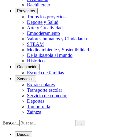
Bachillerato
Proyectos
Todos los proyectos
Deporte y Salud
Arte y Creatividad
Empoderamiento
Valores humanos y Ciudadanía
STEAM
Medioambiente y Sostenibilidad
De la ikastola al mundo
Histórico
Orientación
Escuela de familias
Servicios
Extraescolares
Transporte escolar
Servicio de comedor
Deportes
Tamborrada
Zaintza
Buscar...
...
Buscar