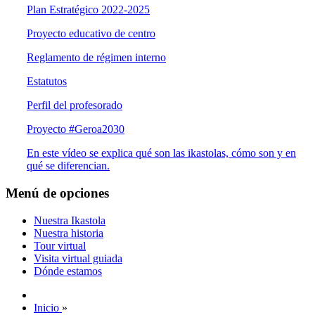
Plan Estratégico 2022-2025
Proyecto educativo de centro
Reglamento de régimen interno
Estatutos
Perfil del profesorado
Proyecto #Geroa2030
En este vídeo se explica qué son las ikastolas, cómo son y en
qué se diferencian.
Menú de opciones
Nuestra Ikastola
Nuestra historia
Tour virtual
Visita virtual guiada
Dónde estamos
Inicio
»