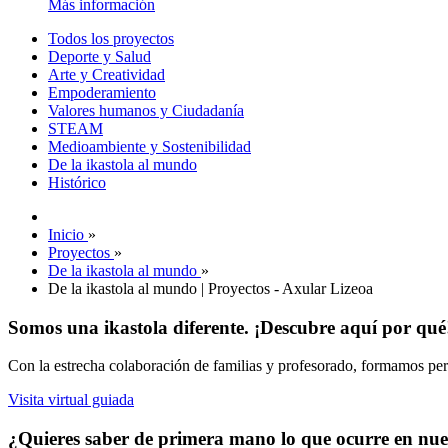
Más información
Todos los proyectos
Deporte y Salud
Arte y Creatividad
Empoderamiento
Valores humanos y Ciudadanía
STEAM
Medioambiente y Sostenibilidad
De la ikastola al mundo
Histórico
Inicio
»
Proyectos
»
De la ikastola al mundo
»
De la ikastola al mundo | Proyectos - Axular Lizeoa
Somos una ikastola diferente. ¡Descubre aquí por qué
Con la estrecha colaboración de familias y profesorado, formamos pers
Visita virtual guiada
¿Quieres saber de primera mano lo que ocurre en nues