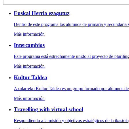
Euskal Herria ezagutuz
Dentro de este programa los alumnos de primaria y secundaria vis
Más información
Intercambios
Este programa está estrechamente unido al proyecto de pluriling
Más información
Kultur Taldea
Axularreko Kultur Taldea es un grupo formado por alumnos de b
Más información
Travelling with virtual school
Respondiendo a la misión y objetivos estratégicos de la ikastola