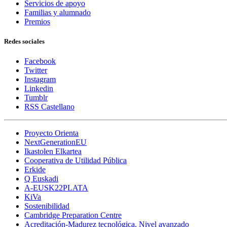
Servicios de apoyo
Familias y alumnado
Premios
Redes sociales
Facebook
Twitter
Instagram
Linkedin
Tumblr
RSS Castellano
Proyecto Orienta
NextGenerationEU
Ikastolen Elkartea
Cooperativa de Utilidad Pública
Erkide
Q Euskadi
A-EUSK22PLATA
KiVa
Sostenibilidad
Cambridge Preparation Centre
Acreditación-Madurez tecnológica. Nivel avanzado