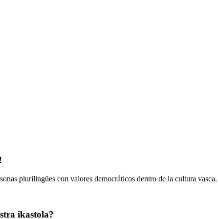
!
onas plurilingües con valores democráticos dentro de la cultura vasca.
tra ikastola?