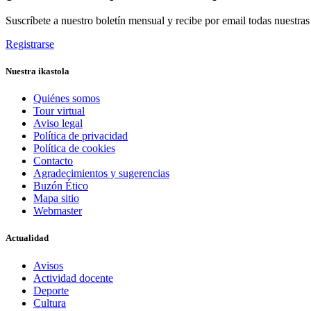
Suscríbete a nuestro boletín mensual y recibe por email todas nuestra
Registrarse
Nuestra ikastola
Quiénes somos
Tour virtual
Aviso legal
Política de privacidad
Política de cookies
Contacto
Agradecimientos y sugerencias
Buzón Ético
Mapa sitio
Webmaster
Actualidad
Avisos
Actividad docente
Deporte
Cultura