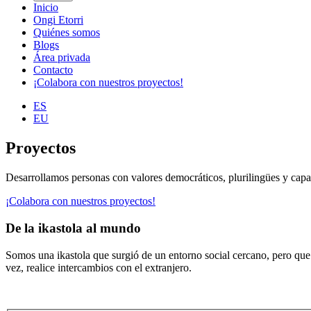
Inicio
Ongi Etorri
Quiénes somos
Blogs
Área privada
Contacto
¡Colabora con nuestros proyectos!
ES
EU
Proyectos
Desarrollamos personas con valores democráticos, plurilingües y capace
¡Colabora con nuestros proyectos!
De la ikastola al mundo
Somos una ikastola que surgió de un entorno social cercano, pero que 
vez, realice intercambios con el extranjero.