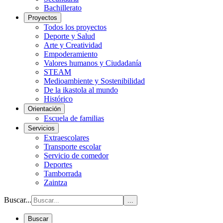
Bachillerato
Proyectos
Todos los proyectos
Deporte y Salud
Arte y Creatividad
Empoderamiento
Valores humanos y Ciudadanía
STEAM
Medioambiente y Sostenibilidad
De la ikastola al mundo
Histórico
Orientación
Escuela de familias
Servicios
Extraescolares
Transporte escolar
Servicio de comedor
Deportes
Tamborrada
Zaintza
Buscar...
...
Buscar