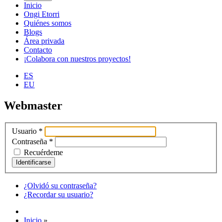
Inicio
Ongi Etorri
Quiénes somos
Blogs
Área privada
Contacto
¡Colabora con nuestros proyectos!
ES
EU
Webmaster
Usuario
*
Contraseña
*
Recuérdeme
Identificarse
¿Olvidó su contraseña?
¿Recordar su usuario?
Inicio
»