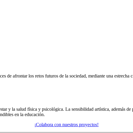
s de afrontar los retos futuros de la sociedad, mediante una estrecha c
estar y la salud física y psicológica. La sensibilidad artística, además de 
indibles en la educación.
¡Colabora con nuestros proyectos!