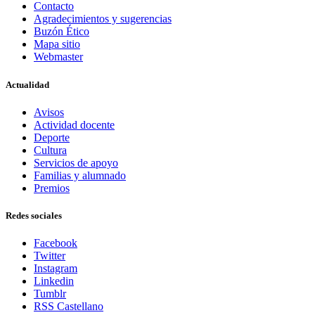
Contacto
Agradecimientos y sugerencias
Buzón Ético
Mapa sitio
Webmaster
Actualidad
Avisos
Actividad docente
Deporte
Cultura
Servicios de apoyo
Familias y alumnado
Premios
Redes sociales
Facebook
Twitter
Instagram
Linkedin
Tumblr
RSS Castellano