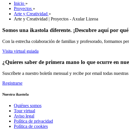
Inicio
»
Proyectos
»
Arte y Creatividad
»
Arte y Creatividad | Proyectos - Axular Lizeoa
Somos una ikastola diferente. ¡Descubre aquí por qué
Con la estrecha colaboración de familias y profesorado, formamos pers
Visita virtual guiada
¿Quieres saber de primera mano lo que ocurre en nues
Suscríbete a nuestro boletín mensual y recibe por email todas nuestra
Registrarse
Nuestra ikastola
Quiénes somos
Tour virtual
Aviso legal
Política de privacidad
Política de cookies