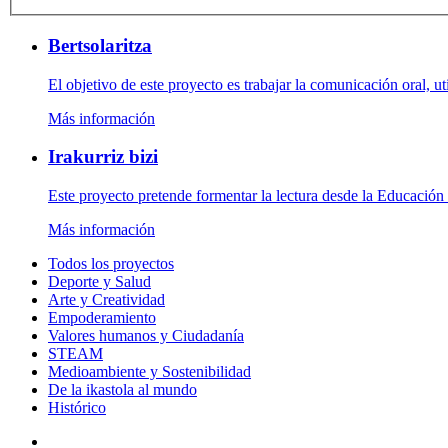
Bertsolaritza
El objetivo de este proyecto es trabajar la comunicación oral, uti
Más información
Irakurriz bizi
Este proyecto pretende formentar la lectura desde la Educación Inf
Más información
Todos los proyectos
Deporte y Salud
Arte y Creatividad
Empoderamiento
Valores humanos y Ciudadanía
STEAM
Medioambiente y Sostenibilidad
De la ikastola al mundo
Histórico