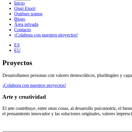
Inicio
Ongi Etorri
Quiénes somos
Blogs
Área privada
Contacto
¡Colabora con nuestros proyectos!
ES
EU
Proyectos
Desarrollamos personas con valores democráticos, plurilingües y capace
¡Colabora con nuestros proyectos!
Arte y creatividad
El arte contribuye, entre otras cosas, al desarrollo psicomotriz, el bien
el pensamiento innovador y las soluciones originales, valores impresc