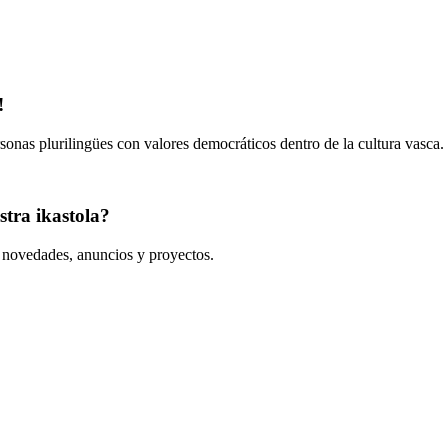
!
onas plurilingües con valores democráticos dentro de la cultura vasca.
tra ikastola?
s novedades, anuncios y proyectos.