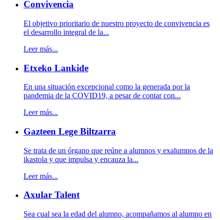
Convivencia
El objetivo prioritario de nuestro proyecto de convivencia es
el desarrollo integral de la...
Leer más...
Etxeko Lankide
En una situación excepcional como la generada por la
pandemia de la COVID19, a pesar de contar con...
Leer más...
Gazteen Lege Biltzarra
Se trata de un órgano que reúne a alumnos y exalumnos de la
ikastola y que impulsa y encauza la...
Leer más...
Axular Talent
Sea cual sea la edad del alumno, acompañamos al alumno en