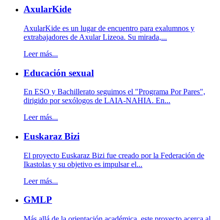
AxularKide
AxularKide es un lugar de encuentro para exalumnos y
extrabajadores de Axular Lizeoa. Su mirada,...
Leer más...
Educación sexual
En ESO y Bachillerato seguimos el "Programa Por Pares",
dirigido por sexólogos de LAIA-NAHIA. En...
Leer más...
Euskaraz Bizi
El proyecto Euskaraz Bizi fue creado por la Federación de
Ikastolas y su objetivo es impulsar el...
Leer más...
GMLP
Más allá de la orientación académica, este proyecto acerca al