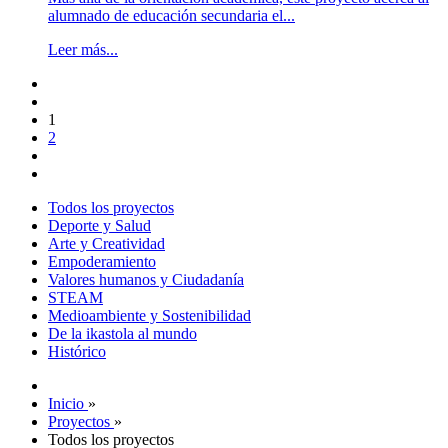
alumnado de educación secundaria el...
Leer más...
1
2
Todos los proyectos
Deporte y Salud
Arte y Creatividad
Empoderamiento
Valores humanos y Ciudadanía
STEAM
Medioambiente y Sostenibilidad
De la ikastola al mundo
Histórico
Inicio
»
Proyectos
»
Todos los proyectos