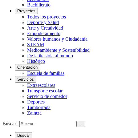
Bachillerato
Proyectos
Todos los proyectos
Deporte y Salud
Arte y Creatividad
Empoderamiento
Valores humanos y Ciudadanía
STEAM
Medioambiente y Sostenibilidad
De la ikastola al mundo
Histórico
Orientación
Escuela de familias
Servicios
Extraescolares
Transporte escolar
Servicio de comedor
Deportes
Tamborrada
Zaintza
Buscar...
...
Buscar