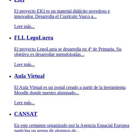
El proyecto EKI es un material didáctio novedoso e
innovador. Desarrolla el Currículo Vasco a...
Leer más...
FLL LegoLurra
El proyecto LegoLurra se desarrolla en 4º de Primaria. Su
objetivo es desarrollar metodologías...
Leer más...
Aula Virtual
El Aula Virtual es un portal creado a partir de la herramienta
Moodle donde nuestro alumnado...
Leer más...
CANSAT
En este certamen organizado por la Agencia Espacial Europea
participa un grupo de alumnos de...