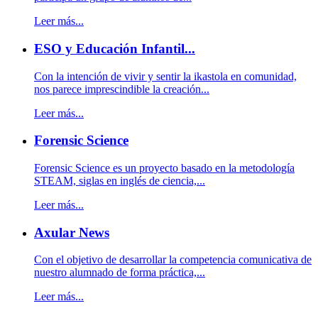
Leer más...
ESO y Educación Infantil...
Con la intención de vivir y sentir la ikastola en comunidad,
nos parece imprescindible la creación...
Leer más...
Forensic Science
Forensic Science es un proyecto basado en la metodología
STEAM, siglas en inglés de ciencia,...
Leer más...
Axular News
Con el objetivo de desarrollar la competencia comunicativa de
nuestro alumnado de forma práctica,...
Leer más...