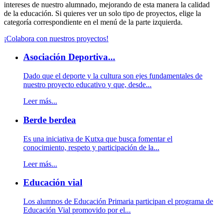
intereses de nuestro alumnado, mejorando de esta manera la calidad
de la educación. Si quieres ver un solo tipo de proyectos, elige la
categoría correspondiente en el menú de la parte izquierda.
¡Colabora con nuestros proyectos!
Asociación Deportiva...
Dado que el deporte y la cultura son ejes fundamentales de
nuestro proyecto educativo y que, desde...
Leer más...
Berde berdea
Es una iniciativa de Kutxa que busca fomentar el
conocimiento, respeto y participación de la...
Leer más...
Educación vial
Los alumnos de Educación Primaria participan el programa de
Educación Vial promovido por el...