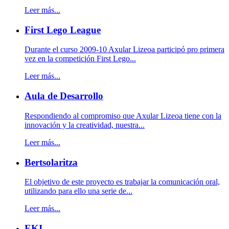
Leer más...
First Lego League
Durante el curso 2009-10 Axular Lizeoa participó pro primera
vez en la competición First Lego...
Leer más...
Aula de Desarrollo
Respondiendo al compromiso que Axular Lizeoa tiene con la
innovación y la creatividad, nuestra...
Leer más...
Bertsolaritza
El objetivo de este proyecto es trabajar la comunicación oral,
utilizando para ello una serie de...
Leer más...
EKI