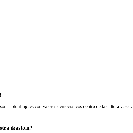
!
onas plurilingües con valores democráticos dentro de la cultura vasca.
tra ikastola?