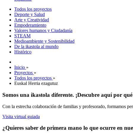
Todos los proyectos
Deporte y Salud
Arte y Creatividad
Empoderamiento
Valores humanos y Ciudadanía
STEAM
Medioambiente y Sostenibilidad
De la ikastola al mundo
Histórico
Inicio
»
Proyectos
»
Todos los proyectos
»
Euskal Herria ezagutuz
Somos una ikastola diferente. ¡Descubre aquí por qué
Con la estrecha colaboración de familias y profesorado, formamos pers
Visita virtual guiada
¿Quieres saber de primera mano lo que ocurre en nues