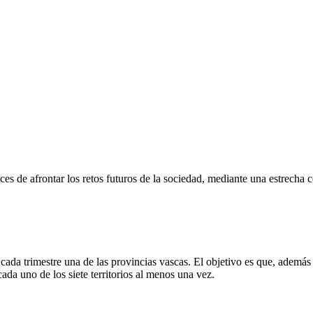
s de afrontar los retos futuros de la sociedad, mediante una estrecha c
ada trimestre una de las provincias vascas. El objetivo es que, además 
ada uno de los siete territorios al menos una vez.