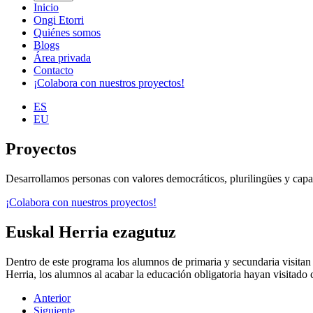
Inicio
Ongi Etorri
Quiénes somos
Blogs
Área privada
Contacto
¡Colabora con nuestros proyectos!
ES
EU
Proyectos
Desarrollamos personas con valores democráticos, plurilingües y capace
¡Colabora con nuestros proyectos!
Euskal Herria ezagutuz
Dentro de este programa los alumnos de primaria y secundaria visitan c
Herria, los alumnos al acabar la educación obligatoria hayan visitado c
Anterior
Siguiente