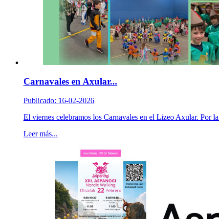
Carnavales en Axular...
Publicado: 16-02-2026
El viernes celebramos los Carnavales en el Lizeo Axular. Por la
Leer más...