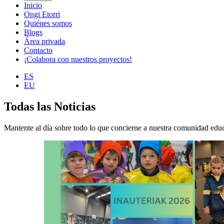
Inicio
Ongi Etorri
Quiénes somos
Blogs
Área privada
Contacto
¡Colabora con nuestros proyectos!
ES
EU
Todas las Noticias
Mantente al día sobre todo lo que concierne a nuestra comunidad educ