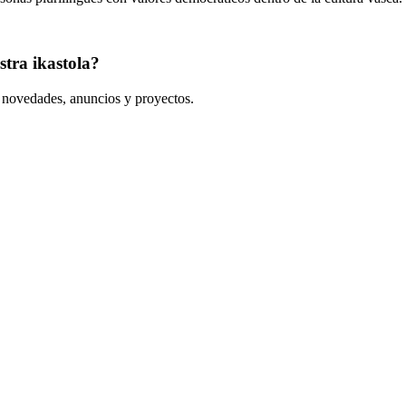
tra ikastola?
s novedades, anuncios y proyectos.