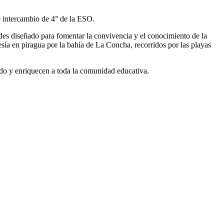
e intercambio de 4° de la ESO.
des diseñado para fomentar la convivencia y el conocimiento de la
vesía en piragua por la bahía de La Concha, recorridos por las playas
ado y enriquecen a toda la comunidad educativa.