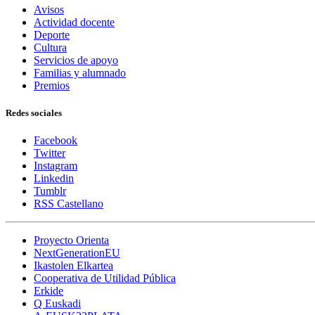
Avisos
Actividad docente
Deporte
Cultura
Servicios de apoyo
Familias y alumnado
Premios
Redes sociales
Facebook
Twitter
Instagram
Linkedin
Tumblr
RSS Castellano
Proyecto Orienta
NextGenerationEU
Ikastolen Elkartea
Cooperativa de Utilidad Pública
Erkide
Q Euskadi