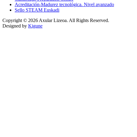
Acreditación-Madurez tecnológica. Nivel avanzado
Sello STEAM Euskadi
Copyright © 2026 Axular Lizeoa. All Rights Reserved.
Designed by
Kigune