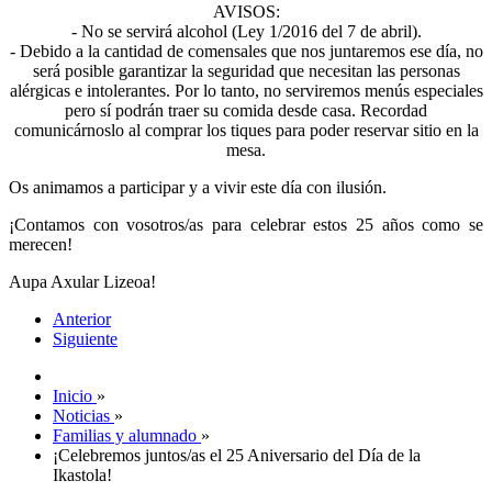
AVISOS:
- No se servirá alcohol (Ley 1/2016 del 7 de abril).
- Debido a la cantidad de comensales que nos juntaremos ese día, no
será posible garantizar la seguridad que necesitan las personas
alérgicas e intolerantes. Por lo tanto, no serviremos menús especiales
pero sí podrán traer su comida desde casa. Recordad
comunicárnoslo al comprar los tiques para poder reservar sitio en la
mesa.
Os animamos a participar y a vivir este día con ilusión.
¡Contamos con vosotros/as para celebrar estos 25 años como se
merecen!
Aupa Axular Lizeoa!
Anterior
Siguiente
Inicio
»
Noticias
»
Familias y alumnado
»
¡Celebremos juntos/as el 25 Aniversario del Día de la
Ikastola!