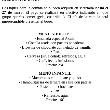
Los tiques para la comida se pueden adquirir en secretaría
hasta el
27 de mayo.
El pago se realizará en efectivo indicando en qué
grupo queréis comer (gela, cuadrilla...). El día de la comida será
imprescindible presentar el tique.
MENÚ ADULTOS:
• Ensalada especial Axular
• Costilla asada con patatas panaderas
• Brownie de chocolate con helado de vainilla
• Pan
• Cerveza (sin alcohol), refrescos, agua
• Café, leche, infusiones
Precio: 25€
MENÚ INFANTIL
• Macarrones con tomate y queso
• Hamburguesas de ternera en salsa con patatas
• Pastelito de chocolate
• Pan
• Refrescos, agua
Precio: 16€