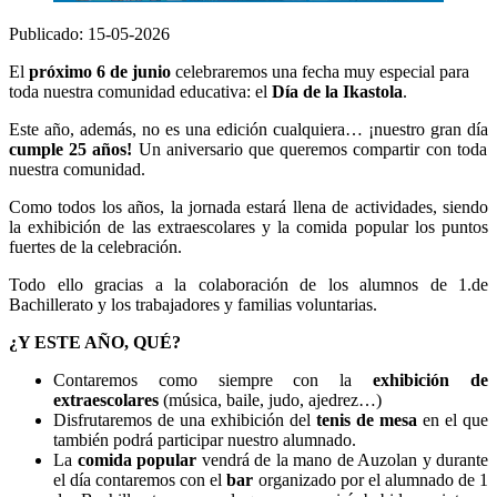
Publicado: 15-05-2026
El
próximo 6 de junio
celebraremos una fecha muy especial para
toda nuestra comunidad educativa: el
Día de la Ikastola
.
Este año, además, no es una edición cualquiera… ¡nuestro gran día
cumple 25 años!
Un aniversario que queremos compartir con toda
nuestra comunidad.
Como todos los años, la jornada estará llena de actividades, siendo
la exhibición de las extraescolares y la comida popular los puntos
fuertes de la celebración.
Todo ello gracias a la colaboración de los alumnos de 1.de
Bachillerato y los trabajadores y familias voluntarias.
¿Y ESTE AÑO, QUÉ?
Contaremos como siempre con la
exhibición de
extraescolares
(música, baile, judo, ajedrez…)
Disfrutaremos de una exhibición del
tenis de mesa
en el que
también podrá participar nuestro alumnado.
La
comida popular
vendrá de la mano de Auzolan y durante
el día contaremos con el
bar
organizado por el alumnado de 1