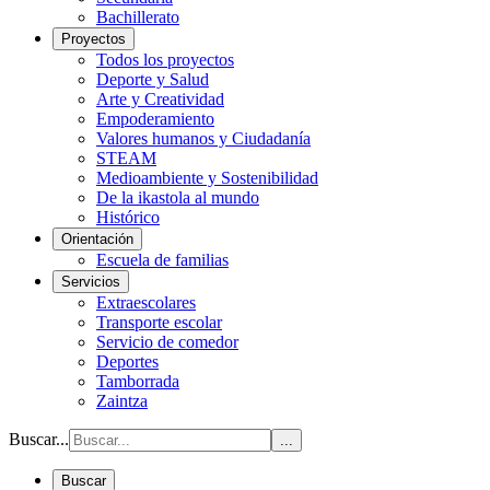
Bachillerato
Proyectos
Todos los proyectos
Deporte y Salud
Arte y Creatividad
Empoderamiento
Valores humanos y Ciudadanía
STEAM
Medioambiente y Sostenibilidad
De la ikastola al mundo
Histórico
Orientación
Escuela de familias
Servicios
Extraescolares
Transporte escolar
Servicio de comedor
Deportes
Tamborrada
Zaintza
Buscar...
...
Buscar