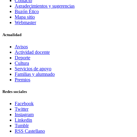
Contacto
Agradecimientos y sugerencias
Buzón Ético
Mapa sitio
Webmaster
Actualidad
Avisos
Actividad docente
Deporte
Cultura
Servicios de apoyo
Familias y alumnado
Premios
Redes sociales
Facebook
Twitter
Instagram
Linkedin
Tumblr
RSS Castellano