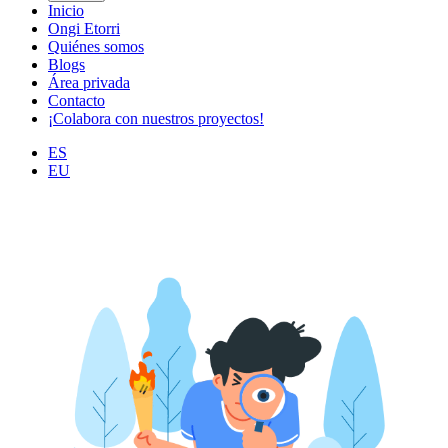
Inicio
Ongi Etorri
Quiénes somos
Blogs
Área privada
Contacto
¡Colabora con nuestros proyectos!
ES
EU