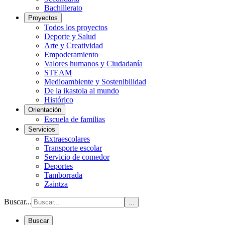
Bachillerato
Proyectos
Todos los proyectos
Deporte y Salud
Arte y Creatividad
Empoderamiento
Valores humanos y Ciudadanía
STEAM
Medioambiente y Sostenibilidad
De la ikastola al mundo
Histórico
Orientación
Escuela de familias
Servicios
Extraescolares
Transporte escolar
Servicio de comedor
Deportes
Tamborrada
Zaintza
Buscar...
...
Buscar