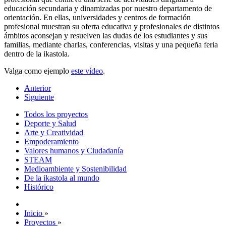
educación secundaria y dinamizadas por nuestro departamento de
orientación. En ellas, universidades y centros de formación
profesional muestran su oferta educativa y profesionales de distintos
ámbitos aconsejan y resuelven las dudas de los estudiantes y sus
familias, mediante charlas, conferencias, visitas y una pequeña feria
dentro de la ikastola.
Valga como ejemplo
este vídeo
.
Anterior
Siguiente
Todos los proyectos
Deporte y Salud
Arte y Creatividad
Empoderamiento
Valores humanos y Ciudadanía
STEAM
Medioambiente y Sostenibilidad
De la ikastola al mundo
Histórico
Inicio
»
Proyectos
»