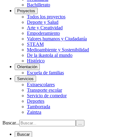
Bachillerato
Proyectos
Todos los proyectos
Deporte y Salud
Arte y Creatividad
Empoderamiento
Valores humanos y Ciudadanía
STEAM
Medioambiente y Sostenibilidad
De la ikastola al mundo
Histórico
Orientación
Escuela de familias
Servicios
Extraescolares
Transporte escolar
Servicio de comedor
Deportes
Tamborrada
Zaintza
Buscar...
...
Buscar