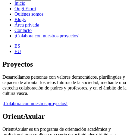
Inicio
Ongi Etorri
Quiénes somos
Blogs
Área privada
Contacto
¡Colabora con nuestros proyectos!
ES
EU
Proyectos
Desarrollamos personas con valores democráticos, plurilingües y
capaces de afrontar los retos futuros de la sociedad, mediante una
estrecha colaboración de padres y profesores, y en el ámbito de la
cultura vasca.
¡Colabora con nuestros proyectos!
OrientAxular
OrientAxular es un programa de orientación académica y
profesional que conlleva una serie de actividades dirigidas a