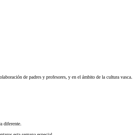
olaboración de padres y profesores, y en el ámbito de la cultura vasca.
a diferente.
entaros esta semana especial.