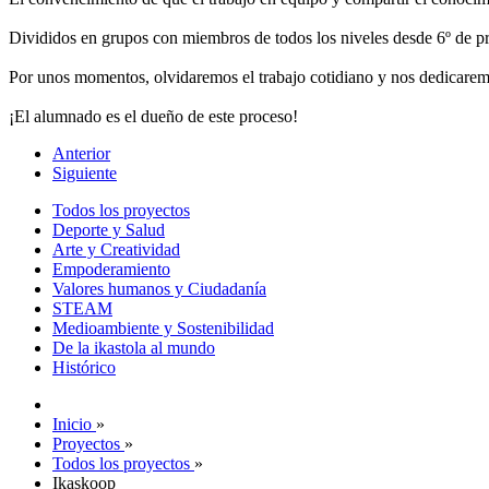
Divididos en grupos con miembros de todos los niveles desde 6º de pr
Por unos momentos, olvidaremos el trabajo cotidiano y nos dedicaremo
¡El alumnado es el dueño de este proceso!
Anterior
Siguiente
Todos los proyectos
Deporte y Salud
Arte y Creatividad
Empoderamiento
Valores humanos y Ciudadanía
STEAM
Medioambiente y Sostenibilidad
De la ikastola al mundo
Histórico
Inicio
»
Proyectos
»
Todos los proyectos
»
Ikaskoop