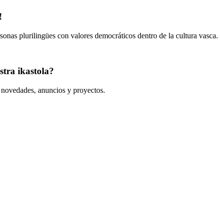
!
onas plurilingües con valores democráticos dentro de la cultura vasca.
tra ikastola?
s novedades, anuncios y proyectos.