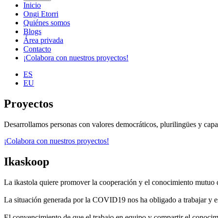
Inicio
Ongi Etorri
Quiénes somos
Blogs
Área privada
Contacto
¡Colabora con nuestros proyectos!
ES
EU
Proyectos
Desarrollamos personas con valores democráticos, plurilingües y capace
¡Colabora con nuestros proyectos!
Ikaskoop
La ikastola quiere promover la cooperación y el conocimiento mutuo d
La situación generada por la COVID19 nos ha obligado a trabajar y es
El convencimiento de que el trabajo en equipo y compartir el conocimi