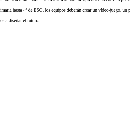
imaria hasta 4º de ESO, los equipos deberán crear un vídeo-juego, un p
s a diseñar el futuro.