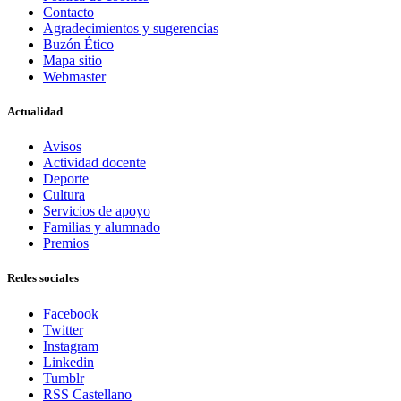
Contacto
Agradecimientos y sugerencias
Buzón Ético
Mapa sitio
Webmaster
Actualidad
Avisos
Actividad docente
Deporte
Cultura
Servicios de apoyo
Familias y alumnado
Premios
Redes sociales
Facebook
Twitter
Instagram
Linkedin
Tumblr
RSS Castellano