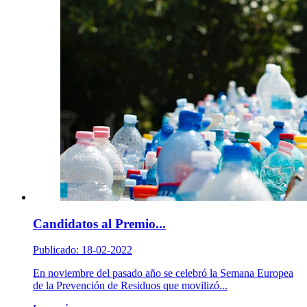
Candidatos al Premio...
Publicado: 18-02-2022
En noviembre del pasado año se celebró la Semana Europea
de la Prevención de Residuos que movilizó...