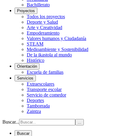
Bachillerato
Proyectos
Todos los proyectos
Deporte y Salud
Arte y Creatividad
Empoderamiento
Valores humanos y Ciudadanía
STEAM
Medioambiente y Sostenibilidad
De la ikastola al mundo
Histórico
Orientación
Escuela de familias
Servicios
Extraescolares
Transporte escolar
Servicio de comedor
Deportes
Tamborrada
Zaintza
Buscar...
...
Buscar