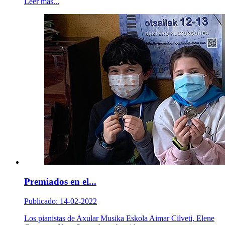
Leer más...
Premiados en el...
Publicado: 14-02-2022
Los pianistas de Axular Musika Eskola Aimar Cilveti, Elene