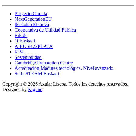
Proyecto Orienta
NextGenerationEU
Ikastolen Elkartea
Cooperativa de Utilidad Pública
Erkide
Q Euskadi
A-EUSK22PLATA
KiVa
Sostenibilidad
Cambridge Preparation Centre
Acreditación-Madurez tecnológica. Nivel avanzado
Sello STEAM Euskadi
Copyright © 2026 Axular Lizeoa. Todos los derechos reservados.
Designed by
Kigune