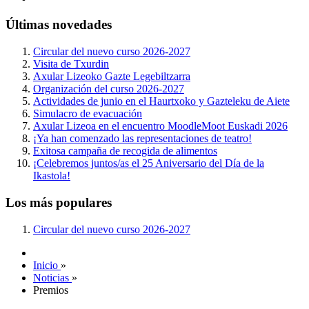
Últimas novedades
Circular del nuevo curso 2026-2027
Visita de Txurdin
Axular Lizeoko Gazte Legebiltzarra
Organización del curso 2026-2027
Actividades de junio en el Haurtxoko y Gazteleku de Aiete
Simulacro de evacuación
Axular Lizeoa en el encuentro MoodleMoot Euskadi 2026
¡Ya han comenzado las representaciones de teatro!
Exitosa campaña de recogida de alimentos
¡Celebremos juntos/as el 25 Aniversario del Día de la
Ikastola!
Los más populares
Circular del nuevo curso 2026-2027
Inicio
»
Noticias
»
Premios