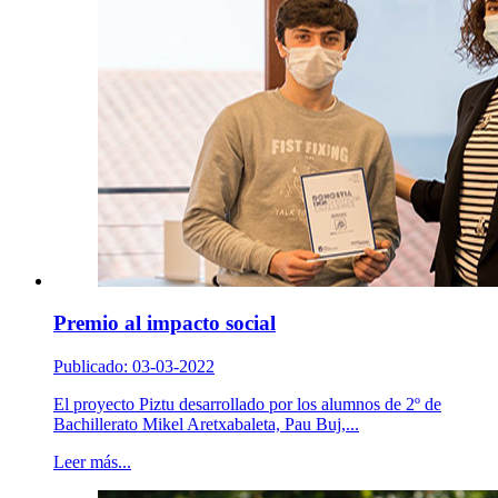
Premio al impacto social
Publicado: 03-03-2022
El proyecto Piztu desarrollado por los alumnos de 2º de
Bachillerato Mikel Aretxabaleta, Pau Buj,...
Leer más...