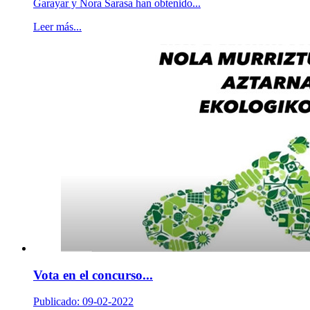
Garayar y Nora Sarasa han obtenido...
Leer más...
Vota en el concurso...
Publicado: 09-02-2022