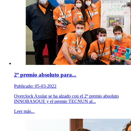
2º premio absoluto para...
Publicado: 05-03-2022
Overclock Axular se ha alzado con el 2º premio absoluto
INNOBASQUE y el premio TECNUN al...
Leer más...