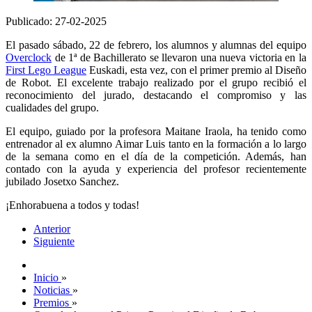
Publicado: 27-02-2025
El pasado sábado, 22 de febrero, los alumnos y alumnas del equipo
Overclock
de 1ª de Bachillerato se llevaron una nueva victoria en la
First Lego League
Euskadi, esta vez, con el primer premio al Diseño
de Robot. El excelente trabajo realizado por el grupo recibió el
reconocimiento del jurado, destacando el compromiso y las
cualidades del grupo.
El equipo, guiado por la profesora Maitane Iraola, ha tenido como
entrenador al ex alumno Aimar Luis tanto en la formación a lo largo
de la semana como en el día de la competición. Además, han
contado con la ayuda y experiencia del profesor recientemente
jubilado Josetxo Sanchez.
¡Enhorabuena a todos y todas!
Anterior
Siguiente
Inicio
»
Noticias
»
Premios
»