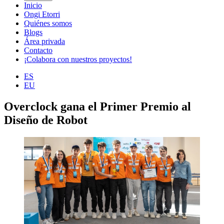
Inicio
Ongi Etorri
Quiénes somos
Blogs
Área privada
Contacto
¡Colabora con nuestros proyectos!
ES
EU
Overclock gana el Primer Premio al
Diseño de Robot