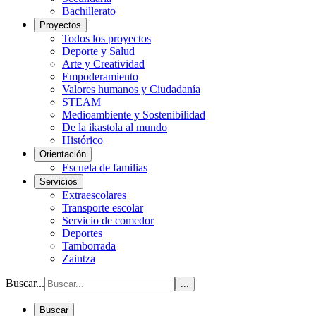
Bachillerato
Proyectos
Todos los proyectos
Deporte y Salud
Arte y Creatividad
Empoderamiento
Valores humanos y Ciudadanía
STEAM
Medioambiente y Sostenibilidad
De la ikastola al mundo
Histórico
Orientación
Escuela de familias
Servicios
Extraescolares
Transporte escolar
Servicio de comedor
Deportes
Tamborrada
Zaintza
Buscar...
...
Buscar