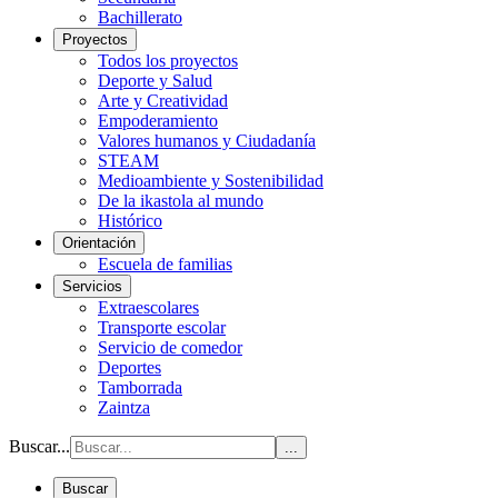
Bachillerato
Proyectos
Todos los proyectos
Deporte y Salud
Arte y Creatividad
Empoderamiento
Valores humanos y Ciudadanía
STEAM
Medioambiente y Sostenibilidad
De la ikastola al mundo
Histórico
Orientación
Escuela de familias
Servicios
Extraescolares
Transporte escolar
Servicio de comedor
Deportes
Tamborrada
Zaintza
Buscar...
...
Buscar