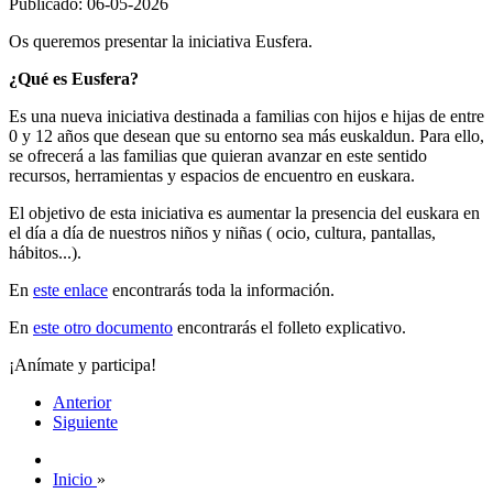
Publicado: 06-05-2026
Os queremos presentar la iniciativa Eusfera.
¿Qué es Eusfera?
Es una nueva iniciativa destinada a familias con hijos e hijas de entre
0 y 12 años que desean que su entorno sea más euskaldun. Para ello,
se ofrecerá a las familias que quieran avanzar en este sentido
recursos, herramientas y espacios de encuentro en euskara.
El objetivo de esta iniciativa es aumentar la presencia del euskara en
el día a día de nuestros niños y niñas ( ocio, cultura, pantallas,
hábitos...).
En
este enlace
encontrarás toda la información.
En
este otro documento
encontrarás el folleto explicativo.
¡Anímate y participa!
Anterior
Siguiente
Inicio
»