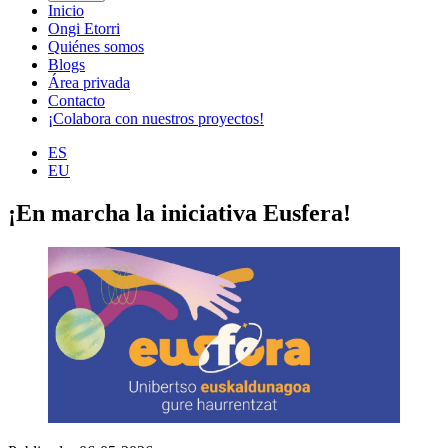
Inicio
Ongi Etorri
Quiénes somos
Blogs
Área privada
Contacto
¡Colabora con nuestros proyectos!
ES
EU
¡En marcha la iniciativa Eusfera!