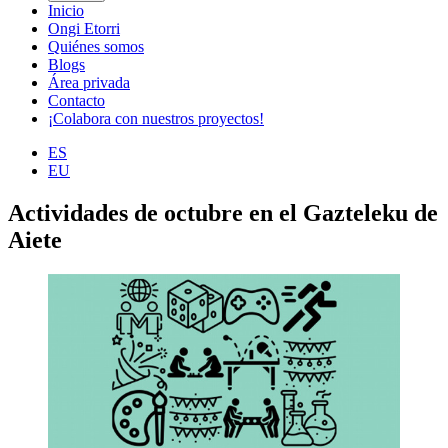
Inicio
Ongi Etorri
Quiénes somos
Blogs
Área privada
Contacto
¡Colabora con nuestros proyectos!
ES
EU
Actividades de octubre en el Gazteleku de
Aiete