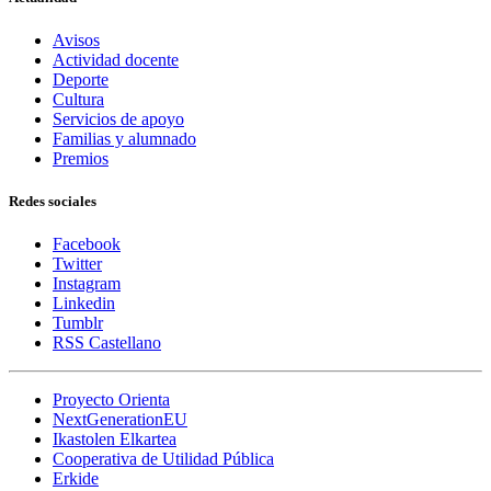
Avisos
Actividad docente
Deporte
Cultura
Servicios de apoyo
Familias y alumnado
Premios
Redes sociales
Facebook
Twitter
Instagram
Linkedin
Tumblr
RSS Castellano
Proyecto Orienta
NextGenerationEU
Ikastolen Elkartea
Cooperativa de Utilidad Pública
Erkide