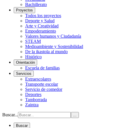
Bachillerato
Proyectos
Todos los proyectos
Deporte y Salud
Arte y Creatividad
Empoderamiento
Valores humanos y Ciudadanía
STEAM
Medioambiente y Sostenibilidad
De la ikastola al mundo
Histórico
Orientación
Escuela de familias
Servicios
Extraescolares
Transporte escolar
Servicio de comedor
Deportes
Tamborrada
Zaintza
Buscar...
...
Buscar