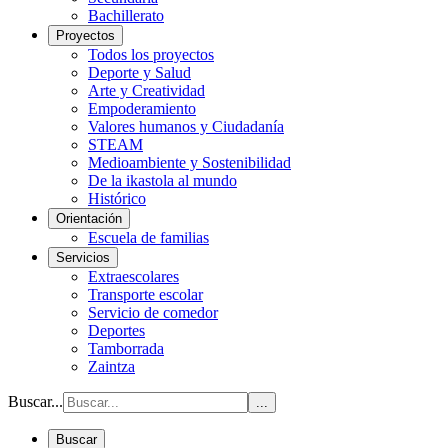
Bachillerato
Proyectos
Todos los proyectos
Deporte y Salud
Arte y Creatividad
Empoderamiento
Valores humanos y Ciudadanía
STEAM
Medioambiente y Sostenibilidad
De la ikastola al mundo
Histórico
Orientación
Escuela de familias
Servicios
Extraescolares
Transporte escolar
Servicio de comedor
Deportes
Tamborrada
Zaintza
Buscar...
...
Buscar