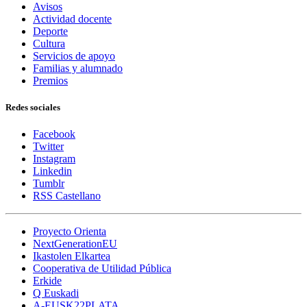
Avisos
Actividad docente
Deporte
Cultura
Servicios de apoyo
Familias y alumnado
Premios
Redes sociales
Facebook
Twitter
Instagram
Linkedin
Tumblr
RSS Castellano
Proyecto Orienta
NextGenerationEU
Ikastolen Elkartea
Cooperativa de Utilidad Pública
Erkide
Q Euskadi
A-EUSK22PLATA