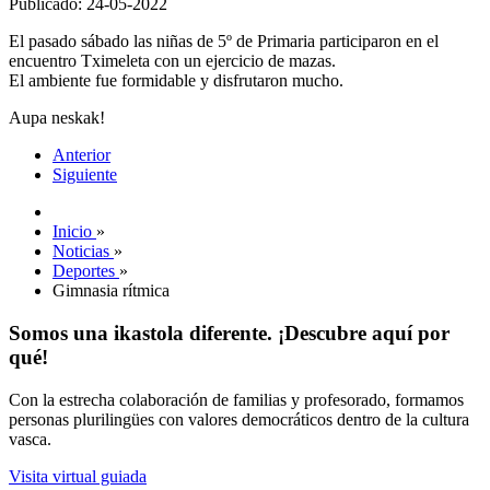
Publicado: 24-05-2022
El pasado sábado las niñas de 5º de Primaria participaron en el
encuentro Tximeleta con un ejercicio de mazas.
El ambiente fue formidable y disfrutaron mucho.
Aupa neskak!
Anterior
Siguiente
Inicio
»
Noticias
»
Deportes
»
Gimnasia rítmica
Somos una ikastola diferente. ¡Descubre aquí por
qué!
Con la estrecha colaboración de familias y profesorado, formamos
personas plurilingües con valores democráticos dentro de la cultura
vasca.
Visita virtual guiada