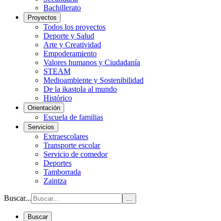
Bachillerato
Proyectos
Todos los proyectos
Deporte y Salud
Arte y Creatividad
Empoderamiento
Valores humanos y Ciudadanía
STEAM
Medioambiente y Sostenibilidad
De la ikastola al mundo
Histórico
Orientación
Escuela de familias
Servicios
Extraescolares
Transporte escolar
Servicio de comedor
Deportes
Tamborrada
Zaintza
Buscar...
...
Buscar