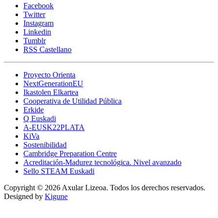
Facebook
Twitter
Instagram
Linkedin
Tumblr
RSS Castellano
Proyecto Orienta
NextGenerationEU
Ikastolen Elkartea
Cooperativa de Utilidad Pública
Erkide
Q Euskadi
A-EUSK22PLATA
KiVa
Sostenibilidad
Cambridge Preparation Centre
Acreditación-Madurez tecnológica. Nivel avanzado
Sello STEAM Euskadi
Copyright © 2026 Axular Lizeoa. Todos los derechos reservados.
Designed by
Kigune