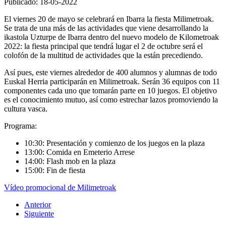
Publicado: 18-05-2022
El viernes 20 de mayo se celebrará en Ibarra la fiesta Milimetroak.
Se trata de una más de las actividades que viene desarrollando la
ikastola Uzturpe de Ibarra dentro del nuevo modelo de Kilometroak
2022: la fiesta principal que tendrá lugar el 2 de octubre será el
colofón de la multitud de actividades que la están precediendo.
Así pues, este viernes alrededor de 400 alumnos y alumnas de todo
Euskal Herria participarán en Milimetroak. Serán 36 equipos con 11
componentes cada uno que tomarán parte en 10 juegos. El objetivo
es el conocimiento mutuo, así como estrechar lazos promoviendo la
cultura vasca.
Programa:
10:30: Presentación y comienzo de los juegos en la plaza
13:00: Comida en Emeterio Arrese
14:00: Flash mob en la plaza
15:00: Fin de fiesta
Vídeo promocional de Milimetroak
Anterior
Siguiente