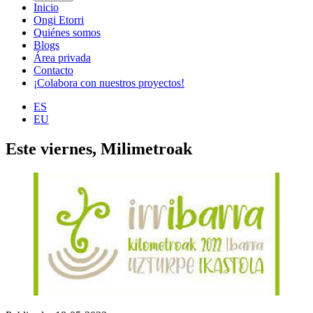
Inicio
Ongi Etorri
Quiénes somos
Blogs
Área privada
Contacto
¡Colabora con nuestros proyectos!
ES
EU
Este viernes, Milimetroak