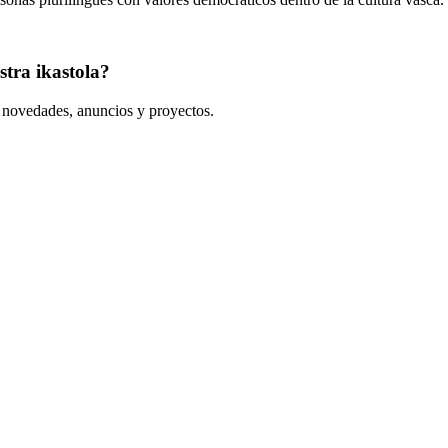
tra ikastola?
s novedades, anuncios y proyectos.