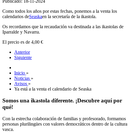
Publicado: 18-11-2024
Como todos los años por estas fechas, ponemos a la venta los
calendarios de
Seaska
en la secretaría de la ikastola.
Os recordamos que la recaudación va destinada a las ikastolas de
Iparralde y Navarra.
El precio es de 4,00 €
Anterior
Siguiente
Inicio
»
Noticias
»
Avisos
»
Ya está a la venta el calendario de Seaska
Somos una ikastola diferente. ¡Descubre aquí por
qué!
Con la estrecha colaboración de familias y profesorado, formamos
personas plurilingües con valores democráticos dentro de la cultura
vasca.