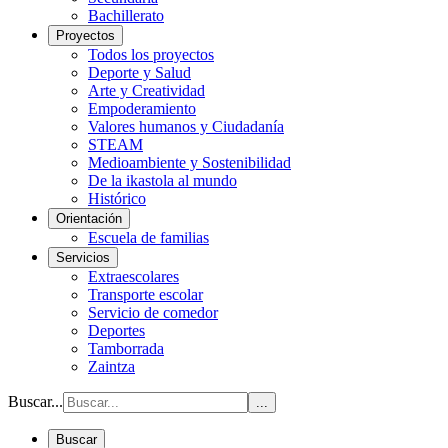
Bachillerato
Proyectos
Todos los proyectos
Deporte y Salud
Arte y Creatividad
Empoderamiento
Valores humanos y Ciudadanía
STEAM
Medioambiente y Sostenibilidad
De la ikastola al mundo
Histórico
Orientación
Escuela de familias
Servicios
Extraescolares
Transporte escolar
Servicio de comedor
Deportes
Tamborrada
Zaintza
Buscar...
...
Buscar