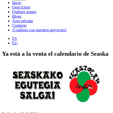
Inicio
Ongi Etorri
Quiénes somos
Blogs
Área privada
Contacto
¡Colabora con nuestros proyectos!
ES
EU
Ya está a la venta el calendario de Seaska