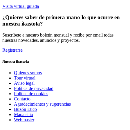
Visita virtual guiada
¿Quieres saber de primera mano lo que ocurre en
nuestra ikastola?
Suscríbete a nuestro boletín mensual y recibe por email todas
nuestras novedades, anuncios y proyectos.
Registrarse
Nuestra ikastola
Quiénes somos
Tour virtual
Aviso legal
Política de privacidad
Política de cookies
Contacto
Agradecimientos y sugerencias
Buzón Ético
Mapa sitio
Webmaster