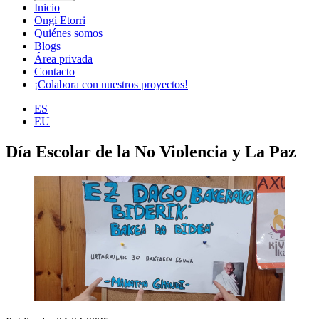
Inicio
Ongi Etorri
Quiénes somos
Blogs
Área privada
Contacto
¡Colabora con nuestros proyectos!
ES
EU
Día Escolar de la No Violencia y La Paz