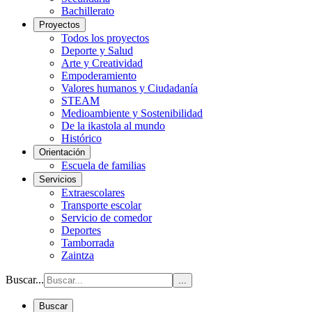
Bachillerato
Proyectos
Todos los proyectos
Deporte y Salud
Arte y Creatividad
Empoderamiento
Valores humanos y Ciudadanía
STEAM
Medioambiente y Sostenibilidad
De la ikastola al mundo
Histórico
Orientación
Escuela de familias
Servicios
Extraescolares
Transporte escolar
Servicio de comedor
Deportes
Tamborrada
Zaintza
Buscar...
...
Buscar