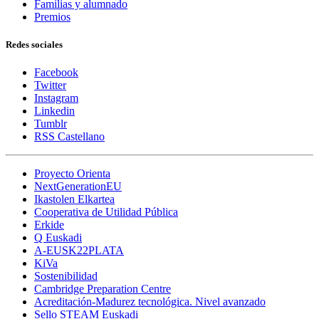
Familias y alumnado
Premios
Redes sociales
Facebook
Twitter
Instagram
Linkedin
Tumblr
RSS Castellano
Proyecto Orienta
NextGenerationEU
Ikastolen Elkartea
Cooperativa de Utilidad Pública
Erkide
Q Euskadi
A-EUSK22PLATA
KiVa
Sostenibilidad
Cambridge Preparation Centre
Acreditación-Madurez tecnológica. Nivel avanzado
Sello STEAM Euskadi