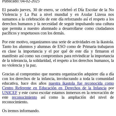
Publicado: 04-02-2025
El pasado jueves, 30 de enero, se celebró el Día Escolar de la No
Violencia y La Paz a nivel mundial y en Axular Lizeoa nos
sumamos a la celebración de este día reforzando así el respeto a los
derechos humanos y la necesidad de seguir impulsando una cultura
que permita a nuestro alumnado a desarrollarse como ciudadanos
pacíficos y respetuosos con los demás.
Por este motivo, organizamos una serie de actividades en la ikastola.
Tanto los alumnos y alumnas de ESO como de Primaria trabajaron
en clase la importancia y el por qué de este día y firmaron el
manifesto así como sus compromisos para reivindicar la importancia
de la tolerancia, la solidaridad, el respeto a los derechos humanos, la
no violencia y la paz.
Gracias al compromiso que nuestra organización adquiere día a día
con los derechos de la infancia, involucrando a toda la comunidad
educativa, hace dos años
nuestra ikastola fue reconocida como
Centro Referente en Educación en Derechos de la Infancia
por
UNICEF
y este curso escolar estamos inmersos en la renovación de
este
reconocimiento
así como la ampliación del nivel de
reconocimiento.
Os iremos informando.