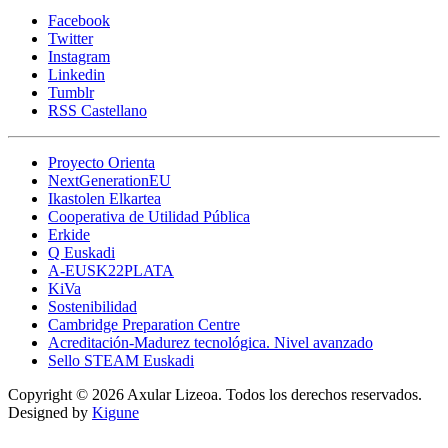
Facebook
Twitter
Instagram
Linkedin
Tumblr
RSS Castellano
Proyecto Orienta
NextGenerationEU
Ikastolen Elkartea
Cooperativa de Utilidad Pública
Erkide
Q Euskadi
A-EUSK22PLATA
KiVa
Sostenibilidad
Cambridge Preparation Centre
Acreditación-Madurez tecnológica. Nivel avanzado
Sello STEAM Euskadi
Copyright © 2026 Axular Lizeoa. Todos los derechos reservados.
Designed by
Kigune