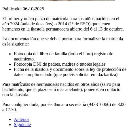
Publicado: 06-10-2025
El primer y único plazo de matrícula para los niños nacidos en el
año 2024 (aula de dos años) o 2014 (1º de ESO) que tienen
hermanos en la ikastola permanecerá abierto del 6 al 13 de octubre.
La documentación que se debe aportar para formalizar la matrícula
es la siguiente:
Fotocopia del libro de familia (todo el libro) registro de
nacimiento.
Fotocopia DNI de padres, madres o tutores legales
Ficha de la ikastola y documento sobre la ley de protección de
datos cumplimentado (que podéis solicitar en idazkaritza)
Para matrículas de hermanos/as nacidos en otros años (salvo para
bachillerato, que el plazo será más adelante), poneros en contacto
con la ikastola.
Para cualquier duda, podéis llamar a secretaría (943316066) de 8:00
a 17:30.
Anterior
Siguiente