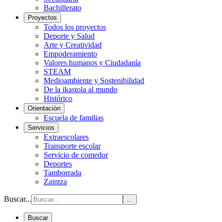
Bachillerato
Proyectos
Todos los proyectos
Deporte y Salud
Arte y Creatividad
Empoderamiento
Valores humanos y Ciudadanía
STEAM
Medioambiente y Sostenibilidad
De la ikastola al mundo
Histórico
Orientación
Escuela de familias
Servicios
Extraescolares
Transporte escolar
Servicio de comedor
Deportes
Tamborrada
Zaintza
Buscar...
...
Buscar