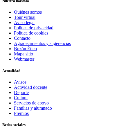
Nuestra ikastola
Quiénes somos
Tour virtual
Aviso legal
Política de privacidad
Política de cookies
Contacto
Agradecimientos y sugerencias
Buzón Ético
Mapa sitio
Webmaster
Actualidad
Avisos
Actividad docente
Deporte
Cultura
Servicios de apoyo
Familias y alumnado
Premios
Redes sociales