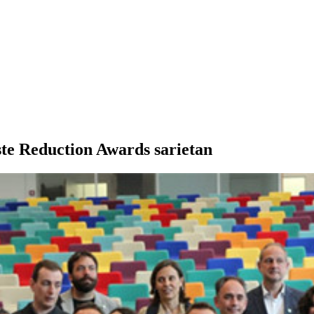
te Reduction Awards sarietan