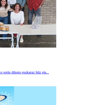
 sortu ditugu euskaraz hitz eta...