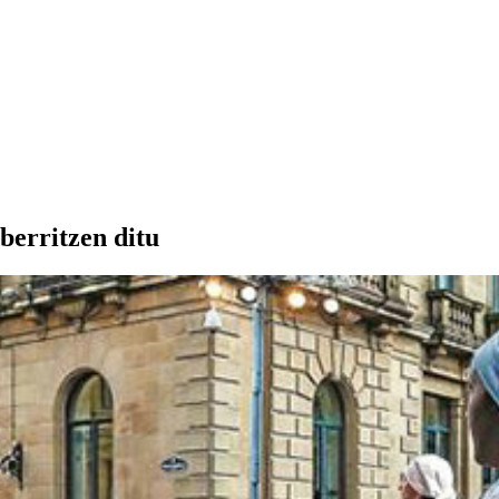
erritzen ditu